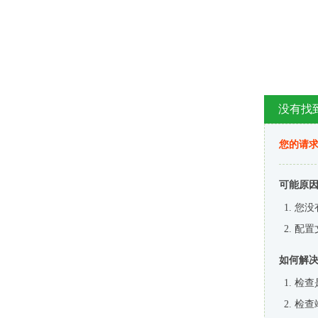
没有找
您的请求
可能原
您没
配置
如何解
检查
检查