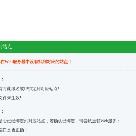
到站点
在Web服务器中没有找到对应的站点！
因：
有将此域名或IP绑定到对应站点!
文件未生效!
决：
是否已经绑定到对应站点，若确认已绑定，请尝试重载Web服务；
端口是否正确；